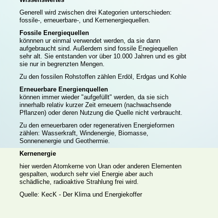
Generell wird zwischen drei Kategorien unterschieden:
fossile-, erneuerbare-, und Kernenergiequellen.
Fossile Energiequellen
könnnen ur einmal verwendet werden, da sie dann
aufgebraucht sind. Außerdem sind fossile Enegiequellen
sehr alt. Sie entstanden vor über 10.000 Jahren und es gibt
sie nur in begrenzten Mengen.
Zu den fossilen Rohstoffen zählen Erdöl, Erdgas und Kohle
Erneuerbare Energienquellen
können immer wieder "aufgefüllt" werden, da sie sich
innerhalb relativ kurzer Zeit erneuern (nachwachsende
Pflanzen) oder deren Nutzung die Quelle nicht verbraucht.
Zu den erneuerbaren oder regenerativen Energieformen
zählen: Wasserkraft, Windenergie, Biomasse,
Sonnenenergie und Geothermie.
Kernenergie
hier werden Atomkerne von Uran oder anderen Elementen
gespalten, wodurch sehr viel Energie aber auch
schädliche, radioaktive Strahlung frei wird.
Quelle: KecK - Der Klima und Energiekoffer