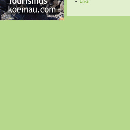
Links